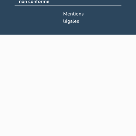
non conforme
Mentions
légales