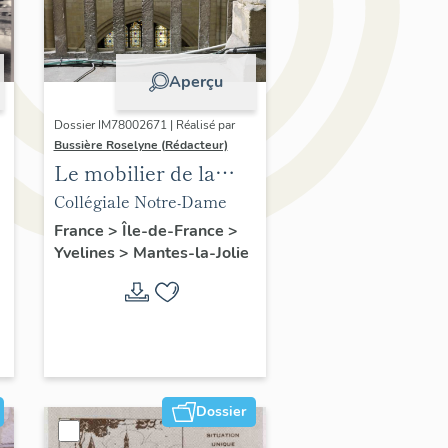
Aperçu
Dossier IM78002671 | Réalisé par
Bussière Roselyne (Rédacteur)
Le mobilier de la
collégiale
Collégiale Notre-Dame
France
>
Île-de-France
>
Yvelines
>
Mantes-la-Jolie
Dossier