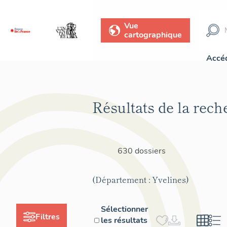
Vue
cartographique
Accéd
Résultats de la rech
630 dossiers
(Département : Yvelines)
Sélectionner
Filtres
les résultats