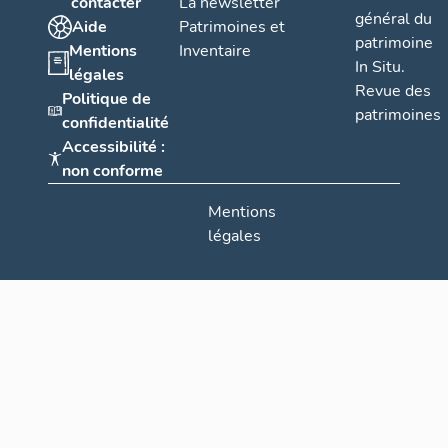
contacter
La newsletter
général du
Aide
Patrimoines et
patrimoine
Mentions
Inventaire
In Situ.
légales
Revue des
Politique de
patrimoines
confidentialité
Accessibilité :
non conforme
Mentions
légales