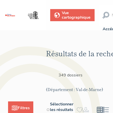
Vue
cartographique
Accéd
Résultats de la rech
349 dossiers
(Département : Val-de-Marne)
Sélectionner
Filtres
les résultats