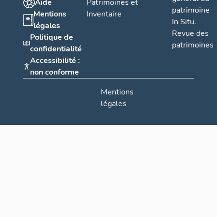
Aide
Patrimoines et
patrimoine
Mentions
Inventaire
In Situ.
légales
Revue des
Politique de
patrimoines
confidentialité
Accessibilité :
non conforme
Mentions
légales