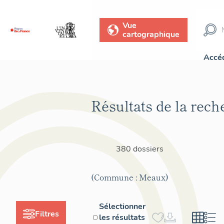
Vue
cartographique
Accéd
Résultats de la rech
380 dossiers
(Commune : Meaux)
Sélectionner
Filtres
les résultats