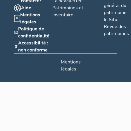
contacter
La newsletter
général du
Aide
Patrimoines et
patrimoine
Mentions
Inventaire
In Situ.
légales
Revue des
Politique de
patrimoines
confidentialité
Accessibilité :
non conforme
Mentions
légales