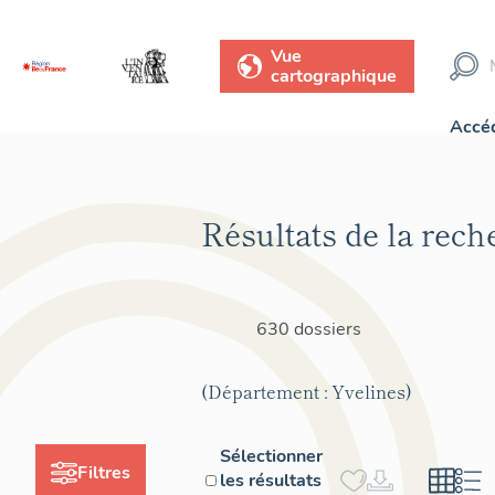
Vue
cartographique
Accéd
Résultats de la rech
630 dossiers
(Département : Yvelines)
Sélectionner
Filtres
les résultats