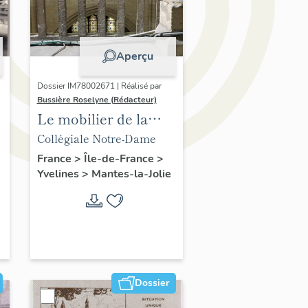
Aperçu
Dossier IM78002671 | Réalisé par
Bussière Roselyne (Rédacteur)
Le mobilier de la
collégiale
Collégiale Notre-Dame
France
>
Île-de-France
>
Yvelines
>
Mantes-la-Jolie
Dossier