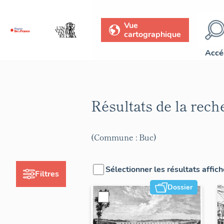
Vue
cartographique
Accé
Résultats de la rec
(Commune : Buc)
Sélectionner les résultats affic
Filtres
Dossier