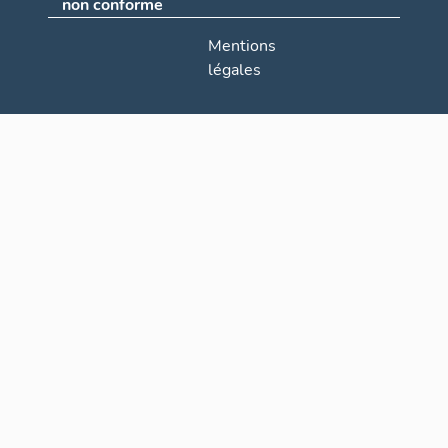
non conforme
Mentions
légales