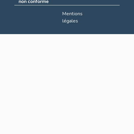
non conforme
Mentions
légales