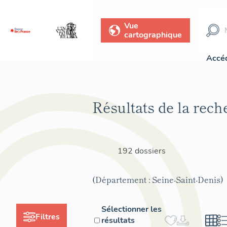
Vue
cartographique
Accéd
Résultats de la rech
192 dossiers
(Département : Seine-Saint-Denis)
Sélectionner les
Filtres
résultats