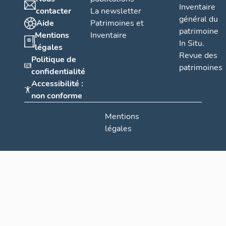
Inventaire
contacter
La newsletter
général du
Aide
Patrimoines et
patrimoine
Mentions
Inventaire
In Situ.
légales
Revue des
Politique de
patrimoines
confidentialité
Accessibilité :
non conforme
Mentions
légales