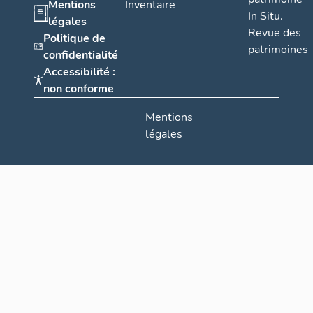
Mentions
Inventaire
In Situ.
légales
Revue des
Politique de
patrimoines
confidentialité
Accessibilité :
non conforme
Mentions
légales