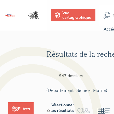
Vue
cartographique
Accéd
Résultats de la rech
947 dossiers
(Département : Seine-et-Marne)
Sélectionner
Filtres
les résultats