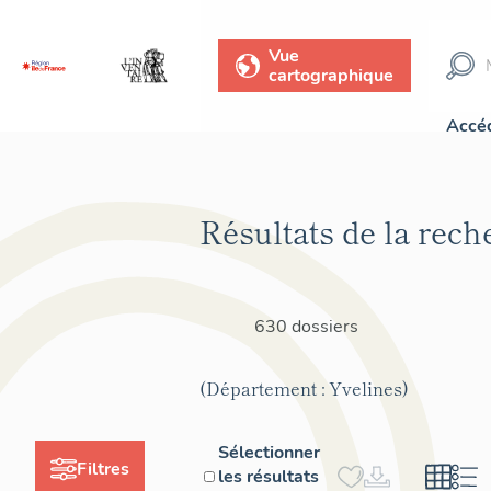
Vue
cartographique
Accéd
Résultats de la rech
630 dossiers
(Département : Yvelines)
Sélectionner
Filtres
les résultats