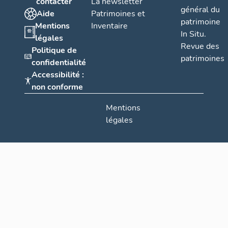
contacter
La newsletter
général du
Aide
Patrimoines et
patrimoine
Mentions
Inventaire
In Situ.
légales
Revue des
Politique de
patrimoines
confidentialité
Accessibilité :
non conforme
Mentions
légales