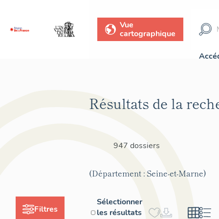
Vue
cartographique
Accéd
Résultats de la rech
947 dossiers
(Département : Seine-et-Marne)
Sélectionner
Filtres
les résultats