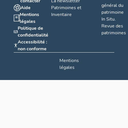
contacter
La newsletter
général du
Aide
Patrimoines et
patrimoine
Mentions
Inventaire
In Situ.
légales
Revue des
Politique de
patrimoines
confidentialité
Accessibilité :
non conforme
Mentions
légales