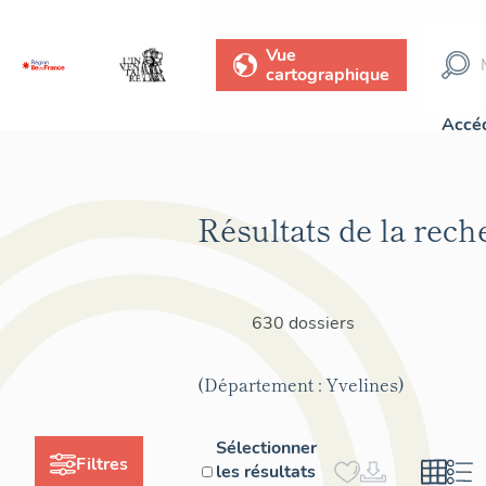
Vue
cartographique
Accéd
Résultats de la rech
630 dossiers
(Département : Yvelines)
Sélectionner
Filtres
les résultats