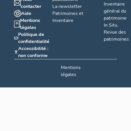
Inventaire
contacter
La newsletter
général du
Aide
Patrimoines et
patrimoine
Mentions
Inventaire
In Situ.
légales
Revue des
Politique de
patrimoines
confidentialité
Accessibilité :
non conforme
Mentions
légales