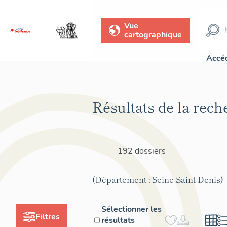
Vue
cartographique
Accéd
Résultats de la rech
192 dossiers
(Département : Seine-Saint-Denis)
Sélectionner les
Filtres
résultats