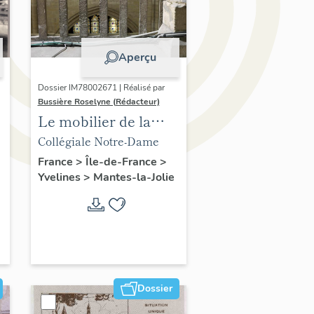
Aperçu
Dossier IM78002671 | Réalisé par
Bussière Roselyne (Rédacteur)
Le mobilier de la
collégiale
Collégiale Notre-Dame
France
>
Île-de-France
>
Yvelines
>
Mantes-la-Jolie
Dossier