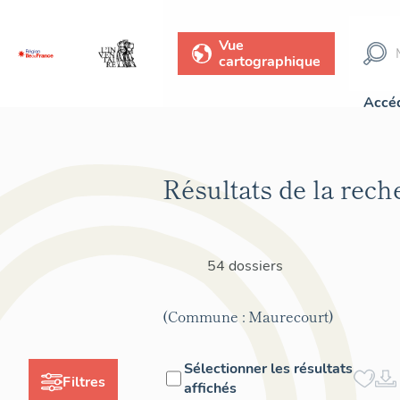
Vue
cartographique
Accéd
Résultats de la rech
54 dossiers
(Commune : Maurecourt)
Sélectionner les résultats
Filtres
affichés