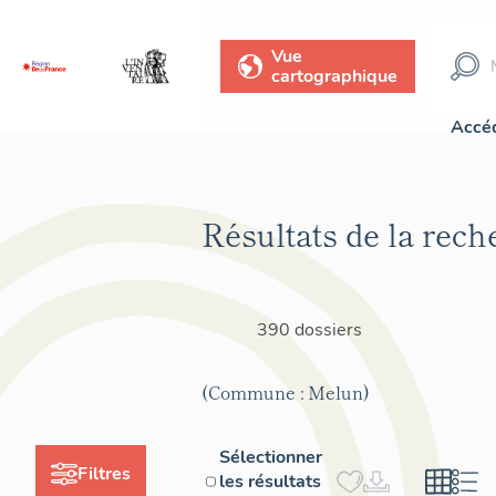
Vue
cartographique
Accéd
Résultats de la rech
390 dossiers
(Commune : Melun)
Sélectionner
Filtres
les résultats