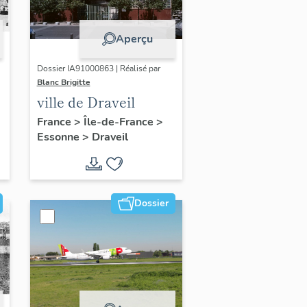
Aperçu
Dossier IA91000863 | Réalisé par
Blanc Brigitte
ville de Draveil
France
>
Île-de-France
>
Essonne
>
Draveil
Dossier