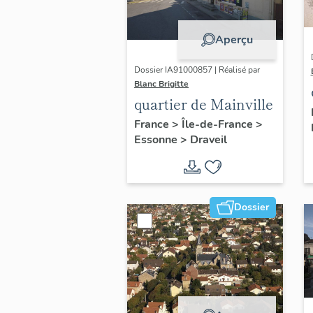
Aperçu
Dossier IA91000857 | Réalisé par
Blanc Brigitte
quartier de Mainville
France
>
Île-de-France
>
Essonne
>
Draveil
Dossier