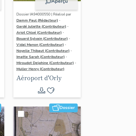
Aperçu
Dossier IA94000550 | Réalisé par
Damm Paul (Rédacteur)
-
Gardé Juliette (Contributeur)
-
Ariot Chloé (Contributeur)
-
Bouard Sylvain (Contributeur)
-
Vidal Manon (Contributeur)
-
Noyelle Thibaut (Contributeur)
-
Imatte Sarah (Contributeur)
-
Miroudot Delphine (Contributeur)
-
Muller Henry (Contributeur)
Aéroport d'Orly
Dossier