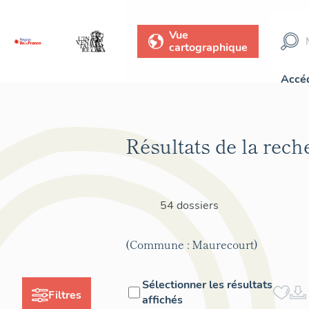
Vue
cartographique
Accéd
Résultats de la rech
54 dossiers
(Commune : Maurecourt)
Sélectionner les résultats
Filtres
affichés