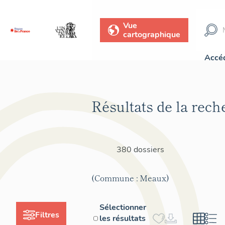
Vue
cartographique
Accéd
Résultats de la rech
380 dossiers
(Commune : Meaux)
Sélectionner
Filtres
les résultats