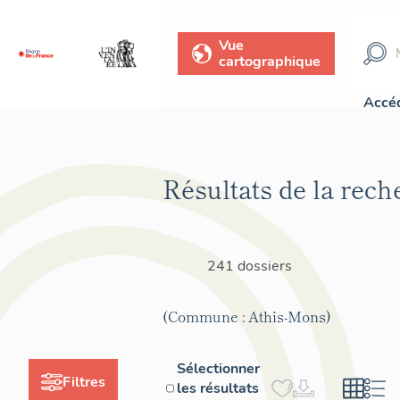
Vue
cartographique
Accéd
Résultats de la rech
241 dossiers
(Commune : Athis-Mons)
Sélectionner
Filtres
les résultats