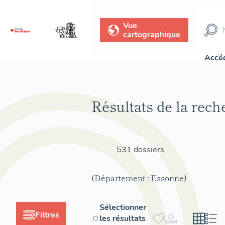
Vue
cartographique
Accéd
Résultats de la rech
531 dossiers
(Département : Essonne)
Sélectionner
Filtres
les résultats