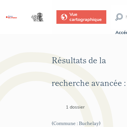
Vue
cartographique
Accéd
Résultats de la
recherche avancée :
1 dossier
(Commune : Buchelay)