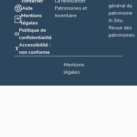
contacter
La newsletter
général du
Aide
Patrimoines et
patrimoine
Mentions
Inventaire
In Situ.
légales
Revue des
Politique de
patrimoines
confidentialité
Accessibilité :
non conforme
Mentions
légales