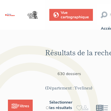
Vue
cartographique
Accéd
Résultats de la rech
630 dossiers
(Département : Yvelines)
Sélectionner
Filtres
les résultats