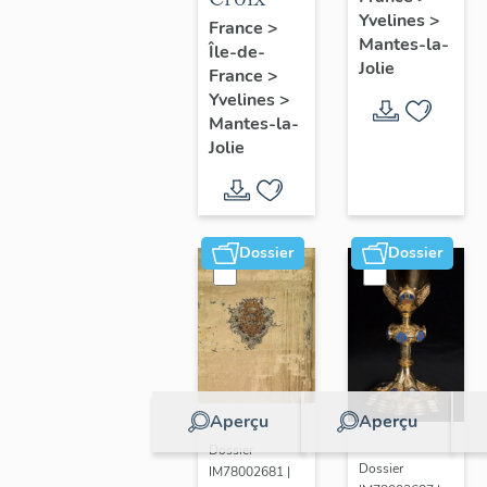
Yvelines
>
France
>
Mantes-la-
Île-de-
Jolie
France
>
Yvelines
>
Mantes-la-
Jolie
Dossier
Dossier
Aperçu
Aperçu
Dossier
Dossier
IM78002681 |