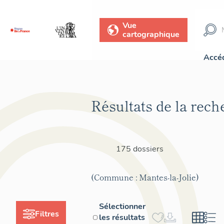
Vue
cartographique
Accéd
Résultats de la rech
175 dossiers
(Commune : Mantes-la-Jolie)
Sélectionner
Filtres
les résultats