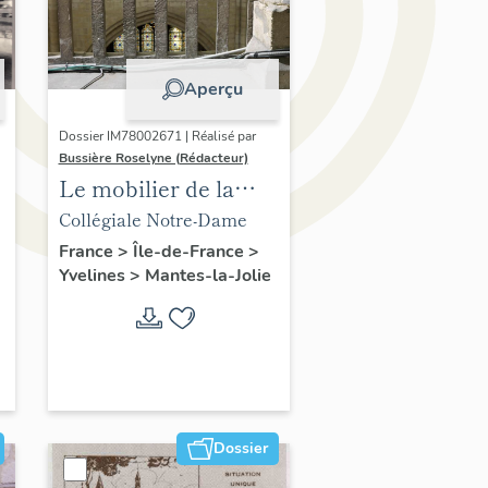
Aperçu
Dossier IM78002671 | Réalisé par
Bussière Roselyne (Rédacteur)
Le mobilier de la
collégiale
Collégiale Notre-Dame
France
>
Île-de-France
>
Yvelines
>
Mantes-la-Jolie
Dossier