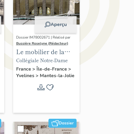
Aperçu
Dossier IM78002671 | Réalisé par
Bussière Roselyne (Rédacteur)
Le mobilier de la
collégiale
Collégiale Notre-Dame
France
>
Île-de-France
>
Yvelines
>
Mantes-la-Jolie
Dossier