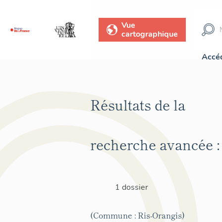
Vue
cartographique
Accéd
Résultats de la
recherche avancée :
1 dossier
(Commune : Ris-Orangis)