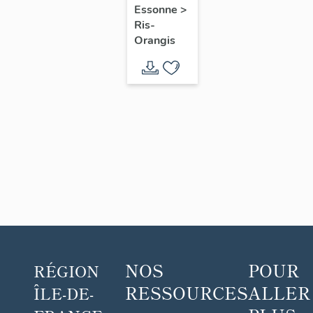
Essonne
>
Ris-
Orangis
NOS
POUR
RÉGION
RESSOURCES
ALLER
ÎLE-DE-