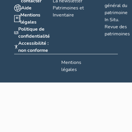
contacter
La newsletter
général du
Aide
Patrimoines et
patrimoine
Mentions
Inventaire
In Situ.
légales
Revue des
Politique de
patrimoines
confidentialité
Accessibilité :
non conforme
Mentions
légales