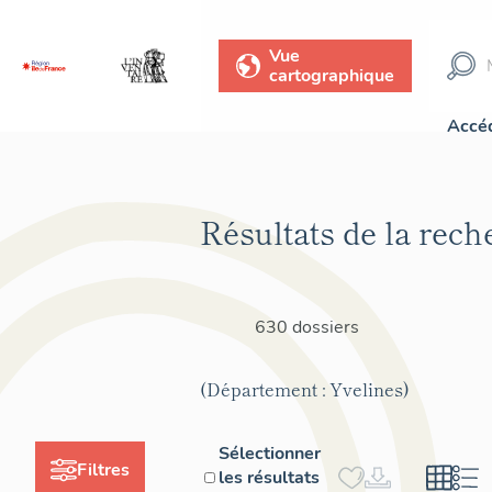
Vue
cartographique
Accéd
Résultats de la rech
630 dossiers
(Département : Yvelines)
Sélectionner
Filtres
les résultats