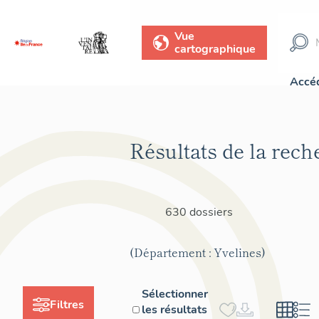
Vue
cartographique
Accéd
Résultats de la rech
630 dossiers
(Département : Yvelines)
Sélectionner
Filtres
les résultats