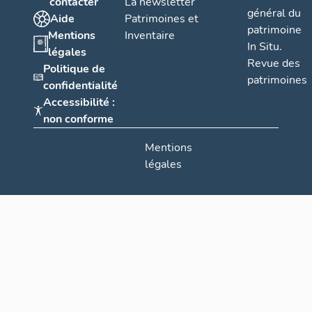
contacter
La newsletter
général du
Aide
Patrimoines et
patrimoine
Mentions
Inventaire
In Situ.
légales
Revue des
Politique de
patrimoines
confidentialité
Accessibilité :
non conforme
Mentions
légales