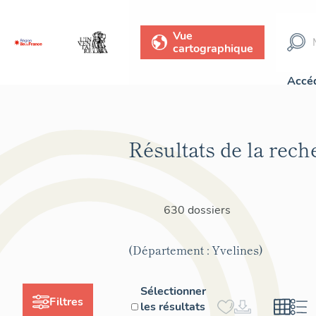
Vue
cartographique
Accéd
Résultats de la rech
630 dossiers
(Département : Yvelines)
Sélectionner
Filtres
les résultats