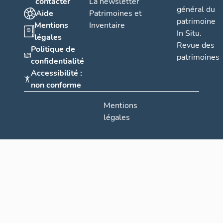
contacter
La newsletter
général du
Aide
Patrimoines et
patrimoine
Mentions
Inventaire
In Situ.
légales
Revue des
Politique de
patrimoines
confidentialité
Accessibilité :
non conforme
Mentions
légales