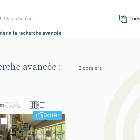
Tou
der à la recherche avancée
herche avancée :
2 dossiers
hés
Dossier