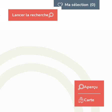
Ma sélection
(0)
s
Lancer la recherche
Aperçu
Carte