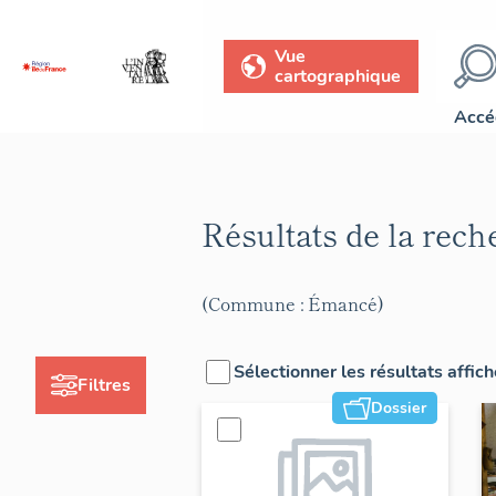
Vue
cartographique
Accé
Résultats de la rec
(Commune : Émancé)
Sélectionner les résultats affic
Filtres
Dossier