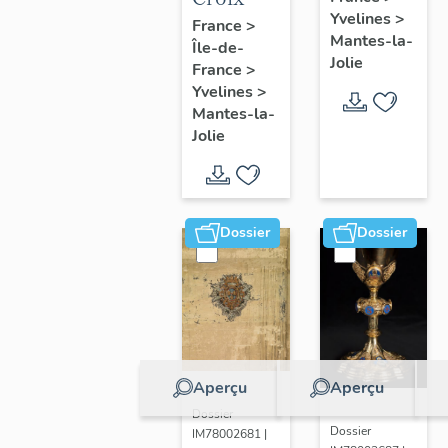
Yvelines
>
France
>
Mantes-la-
Île-de-
Jolie
France
>
Yvelines
>
Mantes-la-
Jolie
Dossier
Dossier
Aperçu
Aperçu
Dossier
Dossier
IM78002681 |