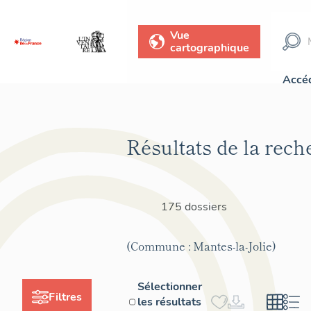
Vue
cartographique
Accéd
Résultats de la rech
175 dossiers
(Commune : Mantes-la-Jolie)
Sélectionner
Filtres
les résultats