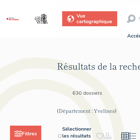
Vue
cartographique
Accéd
Résultats de la rech
630 dossiers
(Département : Yvelines)
Sélectionner
Filtres
les résultats