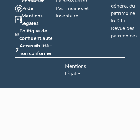
contacter
La newsletter
général du
Aide
Patrimoines et
patrimoine
Mentions
Inventaire
In Situ.
légales
Revue des
Politique de
patrimoines
confidentialité
Accessibilité :
non conforme
Mentions
légales