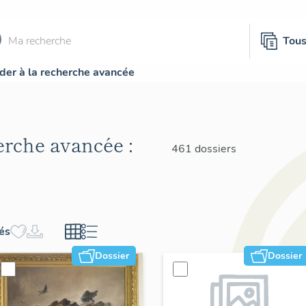
Tou
der à la recherche avancée
herche avancée :
461 dossiers
hés
Dossier
Dossier