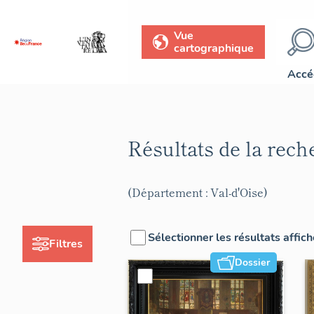
Vue
cartographique
Accé
Résultats de la rec
(Département : Val-d'Oise)
Sélectionner les résultats affic
Filtres
Dossier