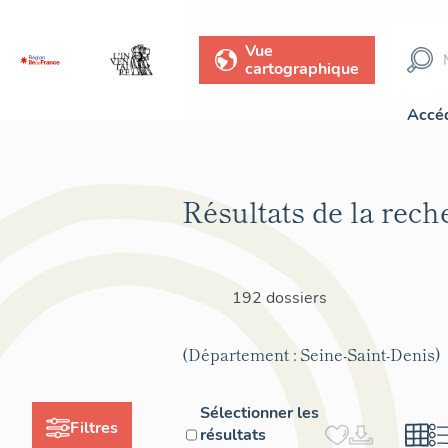
Vue
cartographique
Accéd
Résultats de la rech
192 dossiers
(Département : Seine-Saint-Denis)
Sélectionner les
Filtres
résultats