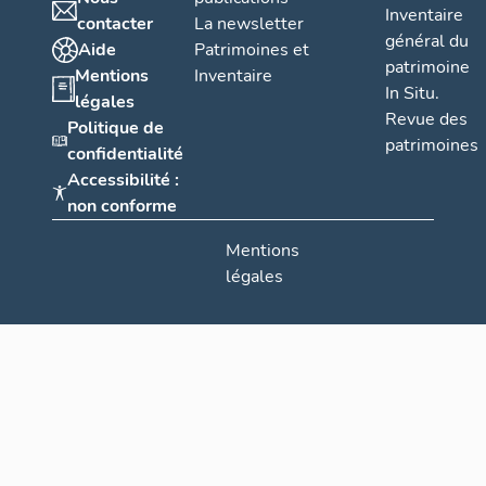
Inventaire
contacter
La newsletter
général du
Aide
Patrimoines et
patrimoine
Mentions
Inventaire
In Situ.
légales
Revue des
Politique de
patrimoines
confidentialité
Accessibilité :
non conforme
Mentions
légales