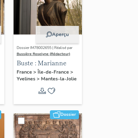
Aperçu
Dossier IM78002655 | Réalisé par
Bussière Roselyne (Rédacteur)
Buste : Marianne
France
>
Île-de-France
>
Yvelines
>
Mantes-la-Jolie
Dossier