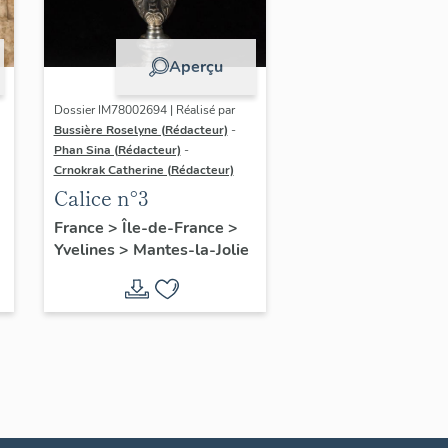
Aperçu
Dossier IM78002694 | Réalisé par
Bussière Roselyne (Rédacteur)
-
Phan Sina (Rédacteur)
-
Crnokrak Catherine (Rédacteur)
Calice n°3
France
>
Île-de-France
>
Yvelines
>
Mantes-la-Jolie