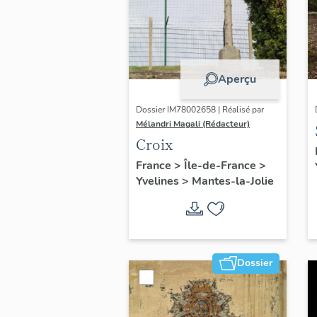
Aperçu
Dossier IM78002658 | Réalisé par
Mélandri Magali (Rédacteur)
Croix
France
>
Île-de-France
>
Yvelines
>
Mantes-la-Jolie
Dossier