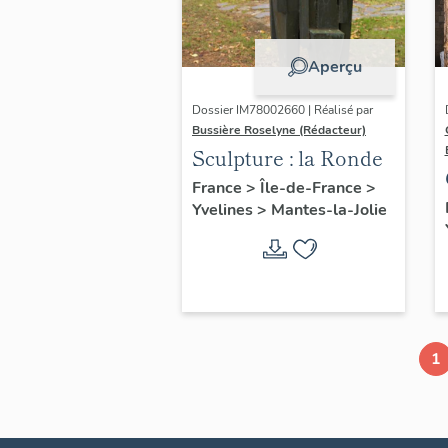
Aperçu
Dossier IM78002660 | Réalisé par
Bussière Roselyne (Rédacteur)
Sculpture : la Ronde
France
>
Île-de-France
>
Yvelines
>
Mantes-la-Jolie
1