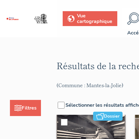
Vue
cartographique
Accé
Résultats de la rec
(Commune : Mantes-la-Jolie)
Sélectionner les résultats affic
Filtres
Dossier