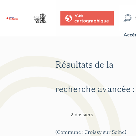
Vue
cartographique
Accéd
Résultats de la
recherche avancée :
2 dossiers
(Commune : Croissy-sur-Seine)