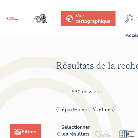
Vue
cartographique
Accéd
Résultats de la rech
630 dossiers
(Département : Yvelines)
Sélectionner
Filtres
les résultats