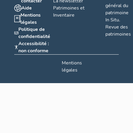
contacter
La newsletter
général du
Aide
Patrimoines et
patrimoine
Mentions
Inventaire
In Situ.
légales
Revue des
Politique de
patrimoines
confidentialité
Accessibilité :
non conforme
Mentions
légales