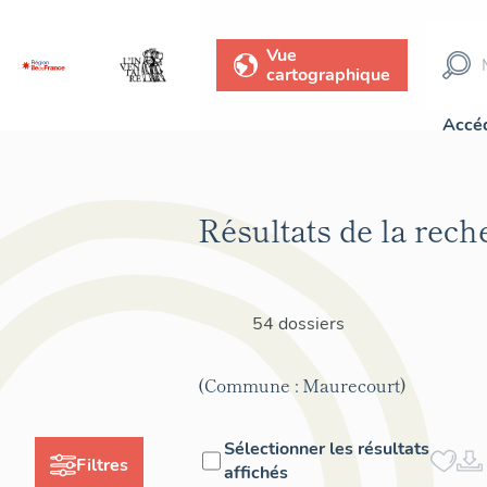
Vue
cartographique
Accéd
Résultats de la rech
54 dossiers
(Commune : Maurecourt)
Sélectionner les résultats
Filtres
affichés