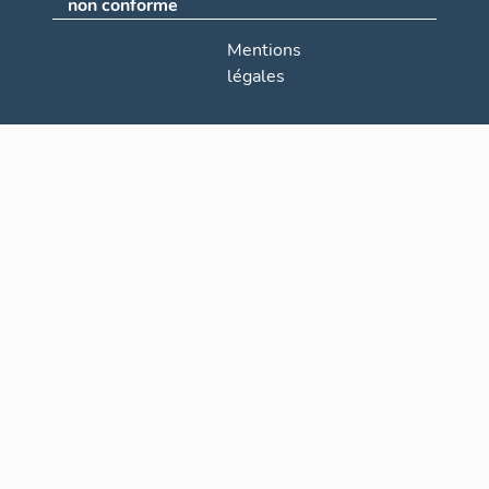
non conforme
Mentions
légales