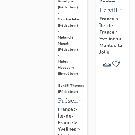
Roselyne
Roselyne
(Rédacteur)
La ville
-
de
France
>
Gandini Julie
Île-de-
Mantes-
(Rédacteur)
France
>
-
la-Jolie
Mélandri
Yvelines
>
Magali
Mantes-la-
(Rédacteur)
Jolie
-
Malek
Houssam
(Enquêteur)
-
Gentili Thomas
(Rédacteur)
Présentation
de
France
>
Île-de-
l'étude
France
>
Yvelines
>