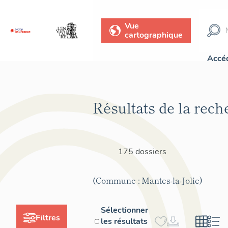
Vue
cartographique
Accéd
Résultats de la rech
175 dossiers
(Commune : Mantes-la-Jolie)
Sélectionner
Filtres
les résultats