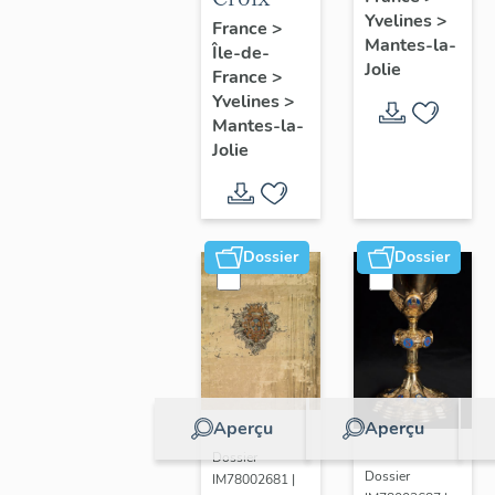
Yvelines
>
France
>
Mantes-la-
Île-de-
Jolie
France
>
Yvelines
>
Mantes-la-
Jolie
Dossier
Dossier
Aperçu
Aperçu
Dossier
Dossier
IM78002681 |