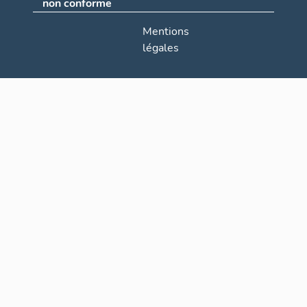
non conforme
Mentions
légales