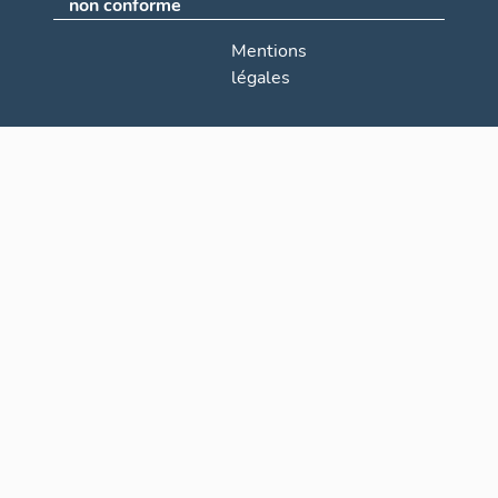
non conforme
Mentions
légales