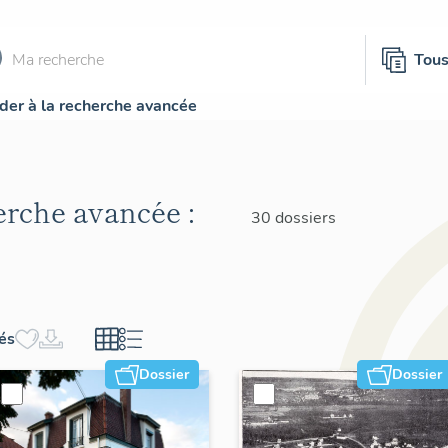
Tou
der à la recherche avancée
herche avancée :
30 dossiers
hés
Dossier
Dossier