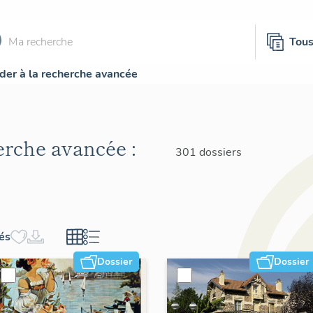
Tou
der à la recherche avancée
herche avancée :
301 dossiers
hés
Dossier
Dossier