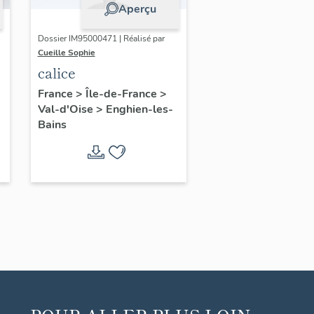
Aperçu
Dossier IM95000471 | Réalisé par
Cueille Sophie
calice
France
>
Île-de-France
>
Val-d'Oise
>
Enghien-les-
Bains