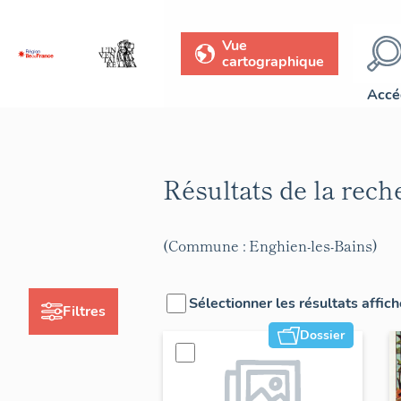
Vue
cartographique
Accé
Résultats de la rec
(Commune : Enghien-les-Bains)
Sélectionner les résultats affic
Filtres
Dossier