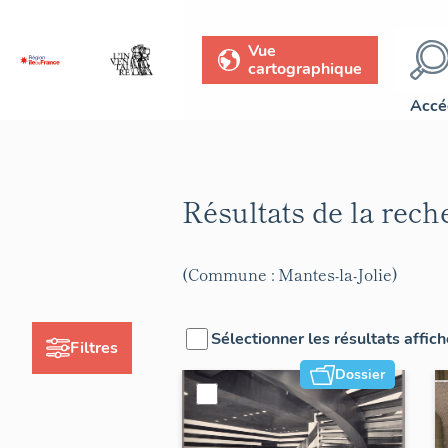
Vue
cartographique
Accé
Résultats de la rec
(Commune : Mantes-la-Jolie)
Sélectionner les résultats affic
Filtres
Dossier