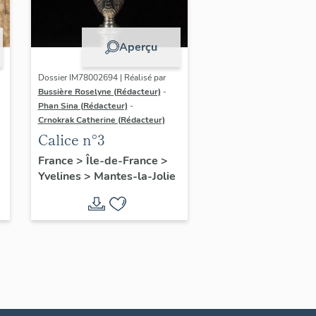
Aperçu
Dossier IM78002694 | Réalisé par
Bussière Roselyne (Rédacteur)
-
Phan Sina (Rédacteur)
-
Crnokrak Catherine (Rédacteur)
Calice n°3
France
>
Île-de-France
>
Yvelines
>
Mantes-la-Jolie