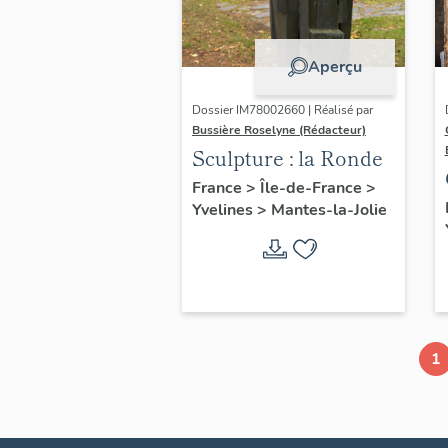
Aperçu
Dossier IM78002660 | Réalisé par
Bussière Roselyne (Rédacteur)
Sculpture : la Ronde
France
>
Île-de-France
>
Yvelines
>
Mantes-la-Jolie
1