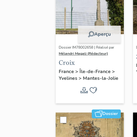
Aperçu
Dossier IM78002658 | Réalisé par
Mélandri Magali (Rédacteur)
Croix
France
>
Île-de-France
>
Yvelines
>
Mantes-la-Jolie
Dossier