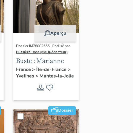
Aperçu
Dossier IM78002655 | Réalisé par
Bussière Roselyne (Rédacteur)
Buste : Marianne
France
>
Île-de-France
>
Yvelines
>
Mantes-la-Jolie
Dossier